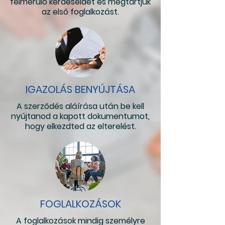
felmerülő kérdéseidet és megtartjuk
az első foglalkozást.
IGAZOLÁS BENYÚJTÁSA
A szerződés aláírása után be kell
nyújtanod a kapott dokumentumot,
hogy elkezdted az elterelést.
FOGLALKOZÁSOK
A foglalkozások mindig személyre